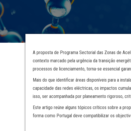
A proposta de Programa Sectorial das Zonas de Acel
contexto marcado pela urgência da transição energéti
processos de licenciamento, torna-se essencial garan
Mais do que identificar áreas disponíveis para a inst
capacidade das redes eléctricas, os impactos cumulat
isso, ser acompanhada por planeamento rigoroso, cri
Este artigo reúne alguns tópicos críticos sobre a pr
forma como Portugal deve compatibilizar os objectiv