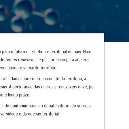
ra o futuro energético e territorial do país. Num
de fontes renováveis e pela pressão para acelerar
onómico e social do território.
aprofundada sobre o ordenamento do território, a
cais. A aceleração das energias renováveis deve, por
io e longo prazo.
urando contribuir para um debate informado sobre a
rsidade e da coesão territorial.