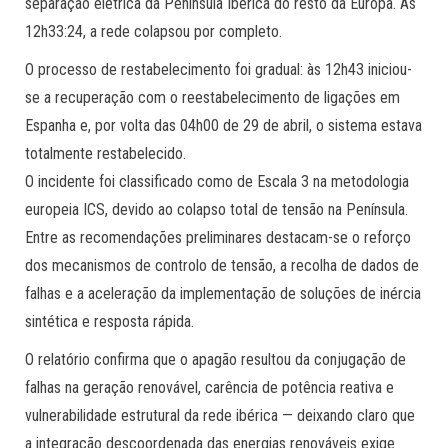
separação elétrica da Península Ibérica do resto da Europa. Às
12h33:24, a rede colapsou por completo.
O processo de restabelecimento foi gradual: às 12h43 iniciou-
se a recuperação com o reestabelecimento de ligações em
Espanha e, por volta das 04h00 de 29 de abril, o sistema estava
totalmente restabelecido.
O incidente foi classificado como de Escala 3 na metodologia
europeia ICS, devido ao colapso total de tensão na Península.
Entre as recomendações preliminares destacam-se o reforço
dos mecanismos de controlo de tensão, a recolha de dados de
falhas e a aceleração da implementação de soluções de inércia
sintética e resposta rápida.
O relatório confirma que o apagão resultou da conjugação de
falhas na geração renovável, carência de potência reativa e
vulnerabilidade estrutural da rede ibérica — deixando claro que
a integração descoordenada das energias renováveis exige