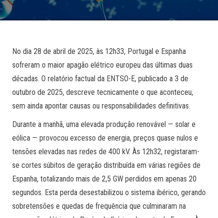
No dia 28 de abril de 2025, às 12h33, Portugal e Espanha
sofreram o maior apagão elétrico europeu das últimas duas
décadas. O relatório factual da ENTSO-E, publicado a 3 de
outubro de 2025, descreve tecnicamente o que aconteceu,
sem ainda apontar causas ou responsabilidades definitivas.
Durante a manhã, uma elevada produção renovável — solar e
eólica — provocou excesso de energia, preços quase nulos e
tensões elevadas nas redes de 400 kV. Às 12h32, registaram-
se cortes súbitos de geração distribuída em várias regiões de
Espanha, totalizando mais de 2,5 GW perdidos em apenas 20
segundos. Esta perda desestabilizou o sistema ibérico, gerando
sobretensões e quedas de frequência que culminaram na