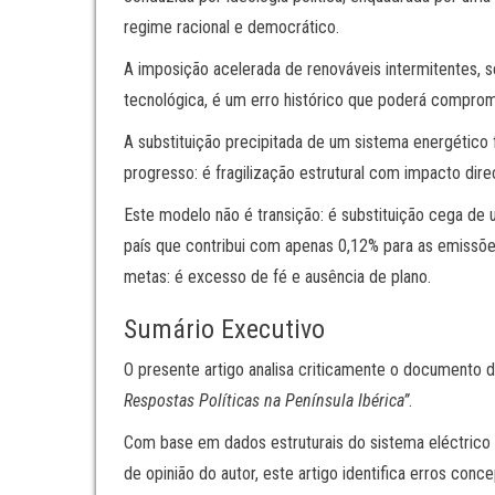
regime racional e democrático.
A imposição acelerada de renováveis intermitentes, s
tecnológica, é um erro histórico que poderá comprome
A substituição precipitada de um sistema energético
progresso: é fragilização estrutural com impacto dire
Este modelo não é transição: é substituição cega de 
país que contribui com apenas 0,12% para as emissões
metas: é excesso de fé e ausência de plano.
Sumário Executivo
O presente artigo analisa criticamente o documento 
Respostas Políticas na Península Ibérica”
.
Com base em dados estruturais do sistema eléctrico 
de opinião do autor, este artigo identifica erros co