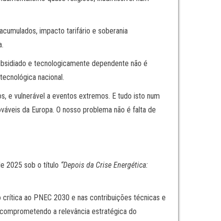
acumulados, impacto tarifário e soberania
a.
 subsidiado e tecnologicamente dependente não é
tecnológica nacional.
s, e vulnerável a eventos extremos. E tudo isto num
ováveis da Europa. O nosso problema não é falta de
e 2025 sob o título
“Depois da Crise Energética:
 crítica ao PNEC 2030 e nas contribuições técnicas e
a, comprometendo a relevância estratégica do