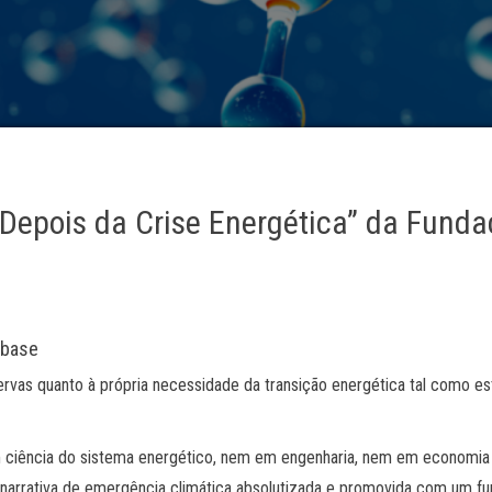
Depois da Crise Energética” da Fund
 base
ervas quanto à própria necessidade da transição energética tal como e
 ciência do sistema energético, nem em engenharia, nem em economia 
a narrativa de emergência climática absolutizada e promovida com um fu