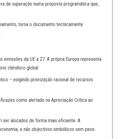
iva de superação numa proposta programática que,
planeamento, torna o documento tecnicamente
.
as emissões da UE a 27. A própria Europa representa
io climático global.
ico – exigindo priorização racional de recursos
eficazes como alertado na Apreciação Crítica ao
 ser alocados de forma mais eficiente. A
a economia, e não objectivos simbólicos sem peso