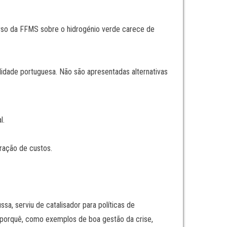
curso da FFMS sobre o hidrogénio verde carece de
lidade portuguesa. Não são apresentadas alternativas
l.
ração de custos.
a, serviu de catalisador para políticas de
r porquê, como exemplos de boa gestão da crise,