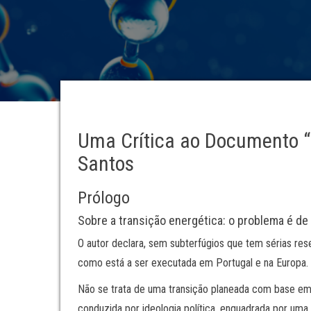
Uma Crítica ao Documento “
Santos
Prólogo
Sobre a transição energética: o problema é de
O autor declara, sem subterfúgios que tem sérias res
como está a ser executada em Portugal e na Europa.
Não se trata de uma transição planeada com base em
conduzida por ideologia política, enquadrada por um