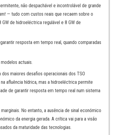
termitente, não despachável e incontrolável de grande
ent
— tudo com custos reais que recaem sobre o
 8 GW de hidroeléctrica regulável e 8 GW de
em garantir resposta em tempo real, quando comparadas
 modelos actuais.
um dos maiores desafios operacionais dos TSO
 afluência hídrica, mas a hidroeléctrica permite
idade de garantir resposta em tempo real num sistema
marginais. No entanto, a ausência de sinal económico
nómico da energia gerada. A crítica vai para a visão
asados da maturidade das tecnologias.