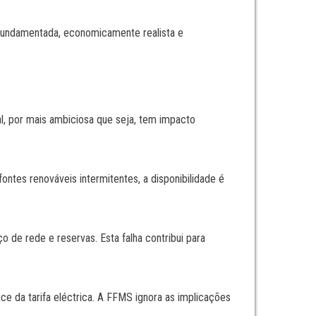
fundamentada, economicamente realista e
l, por mais ambiciosa que seja, tem impacto
ntes renováveis intermitentes, a disponibilidade é
o de rede e reservas. Esta falha contribui para
e da tarifa eléctrica. A FFMS ignora as implicações