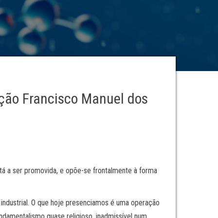
ação Francisco Manuel dos
stá a ser promovida, e opõe-se frontalmente à forma
industrial. O que hoje presenciamos é uma operação
ndamentalismo quase religioso, inadmissível num