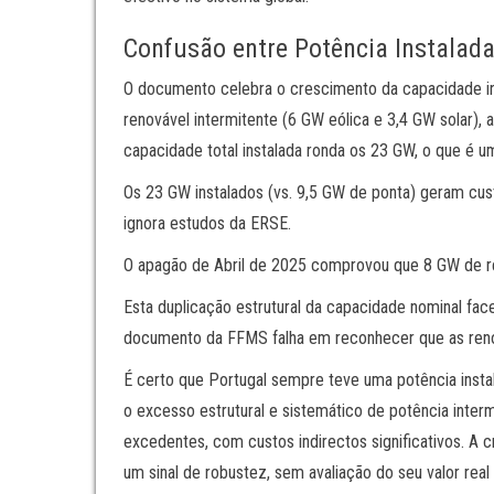
Confusão entre Potência Instalada
O documento celebra o crescimento da capacidade ins
renovável intermitente (6 GW eólica e 3,4 GW solar),
capacidade total instalada ronda os 23 GW, o que é u
Os 23 GW instalados (vs. 9,5 GW de ponta) geram c
ignora estudos da ERSE.
O apagão de Abril de 2025 comprovou que 8 GW de re
Esta duplicação estrutural da capacidade nominal face
documento da FFMS falha em reconhecer que as renov
É certo que Portugal sempre teve uma potência instal
o excesso estrutural e sistemático de potência inter
excedentes, com custos indirectos significativos. A
um sinal de robustez, sem avaliação do seu valor rea