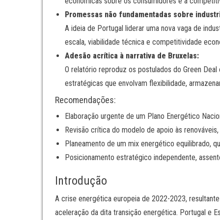
económicas sobre os consumidores e a competitivi
Promessas não fundamentadas sobre industri
A ideia de Portugal liderar uma nova vaga de indu
escala, viabilidade técnica e competitividade eco
Adesão acrítica à narrativa de Bruxelas:
O relatório reproduz os postulados do Green Deal 
estratégicas que envolvam flexibilidade, armazen
Recomendações:
Elaboração urgente de um Plano Energético Nacion
Revisão crítica do modelo de apoio às renováveis
Planeamento de um mix energético equilibrado, qu
Posicionamento estratégico independente, assent
Introdução
A crise energética europeia de 2022-2023, resultante
aceleração da dita transição energética. Portugal e