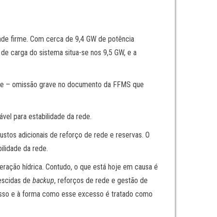
dade firme. Com cerca de 9,4 GW de potência
 de carga do sistema situa-se nos 9,5 GW, e a
de – omissão grave no documento da FFMS que
el para estabilidade da rede.
custos adicionais de reforço de rede e reservas. O
lidade da rede.
geração hídrica. Contudo, o que está hoje em causa é
rescidas de
backup
, reforços de rede e gestão de
xcesso e à forma como esse excesso é tratado como