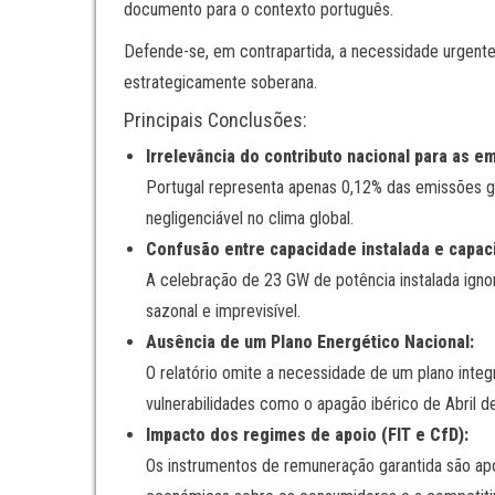
documento para o contexto português.
Defende-se, em contrapartida, a necessidade urgen
estrategicamente soberana.
Principais Conclusões:
Irrelevância do contributo nacional para as e
Portugal representa apenas 0,12% das emissões g
negligenciável no clima global.
Confusão entre capacidade instalada e capaci
A celebração de 23 GW de potência instalada igno
sazonal e imprevisível.
Ausência de um Plano Energético Nacional:
O relatório omite a necessidade de um plano integr
vulnerabilidades como o apagão ibérico de Abril de
Impacto dos regimes de apoio (FIT e CfD):
Os instrumentos de remuneração garantida são apo