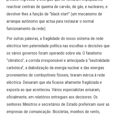
reactivar centrais de queima de carvão, de gás, e nucleares, e
devolver-lhes a função de “black-start” (um mecanismo de
arranque autónomo que actua para restaurar o normal
funcionamento da rede).
Por outras palavras, a fragilidade do nosso sistema de rede
eléctrica tem paternidade política nas escolhas e decisões que
os vários governos foram operando sobre ela. O fanatismo
“climático”, a corrida irresponsável e antecipada à “neutralidade
carbónica”, a diabolização da energia nuclear e das energias
provenientes de combustíveis fósseis, tiraram inércia à rede
eléctrica. Deixaram que ela ficasse altamente fragilizada e
exposta ao que aconteceu. Vários especialistas avisaram,
oficialmente, em relatórios entregues aos decisores. Os
senhores Ministros e secretários de Estado preferiram ouvir as
empresas de comunicação. Bicicletas, moinhos de vento,