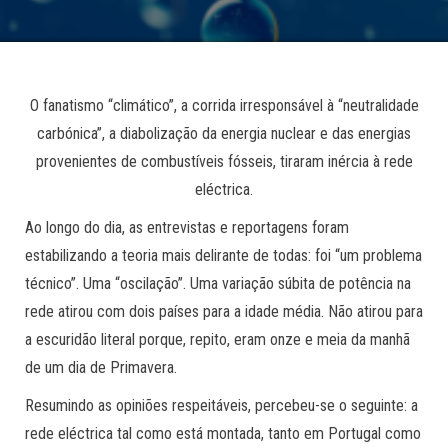
O fanatismo “climático”, a corrida irresponsável à “neutralidade
carbónica”, a diabolização da energia nuclear e das energias
provenientes de combustíveis fósseis, tiraram inércia à rede
eléctrica.
Ao longo do dia, as entrevistas e reportagens foram
estabilizando a teoria mais delirante de todas: foi “um problema
técnico”. Uma “oscilação”. Uma variação súbita de potência na
rede atirou com dois países para a idade média. Não atirou para
a escuridão literal porque, repito, eram onze e meia da manhã
de um dia de Primavera.
Resumindo as opiniões respeitáveis, percebeu-se o seguinte: a
rede eléctrica tal como está montada, tanto em Portugal como