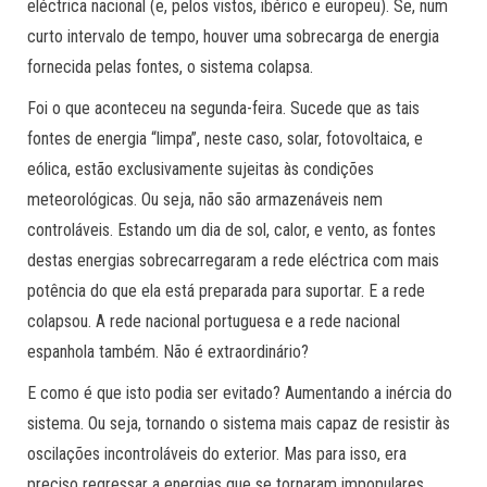
eléctrica nacional (e, pelos vistos, ibérico e europeu). Se, num
curto intervalo de tempo, houver uma sobrecarga de energia
fornecida pelas fontes, o sistema colapsa.
Foi o que aconteceu na segunda-feira. Sucede que as tais
fontes de energia “limpa”, neste caso, solar, fotovoltaica, e
eólica, estão exclusivamente sujeitas às condições
meteorológicas. Ou seja, não são armazenáveis nem
controláveis. Estando um dia de sol, calor, e vento, as fontes
destas energias sobrecarregaram a rede eléctrica com mais
potência do que ela está preparada para suportar. E a rede
colapsou. A rede nacional portuguesa e a rede nacional
espanhola também. Não é extraordinário?
E como é que isto podia ser evitado? Aumentando a inércia do
sistema. Ou seja, tornando o sistema mais capaz de resistir às
oscilações incontroláveis do exterior. Mas para isso, era
preciso regressar a energias que se tornaram impopulares,