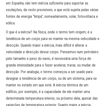
em Espanha, não tem inércia suficiente para suportar as
oscilações, de resto previsíveis, a que está sujeita pelas várias
fontes de energia “limpa”, nomeadamente, solar, fotovoltaica e
eólica.
O que é a inércia? Na física, onde o termo tem origem, é a
tendência de um corpo para se manter na mesma velocidade e
direcção. Quando maior a inércia, mais difícil é alterar a
velocidade e direcção desse corpo. Pensemos num petroleiro:
pelo tamanho e peso do navio, é necessária uma força de
grande intensidade para o fazer acelerar, travar, ou mudar de
direcção. Por analogia, o termo começou a ser usado para
designar a tendência de um corpo, ou de um sistema, para se
manter no estado em que está. A inércia térmica de um
edifício, por exemplo, é a capacidade de ele manter uma
determinada temperatura interior, ou próximo dela, apesar das
variações de temperatura exterior. Quanto maior a inércia