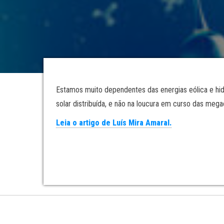
Estamos muito dependentes das energias eólica e hidro
solar distribuída, e não na loucura em curso das mega
Leia o artigo de Luís Mira Amaral.