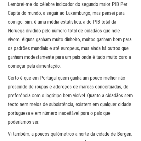
Lembrei-me do célebre indicador do segundo maior PIB Per
Capita do mundo, a seguir ao Luxemburgo, mas pensei para
comigo: sim, é uma média estatística, a do PIB total da
Noruega dividido pelo número total de cidadãos que nele
vivem. Alguns ganham muito dinheiro, muitos ganham bem para
os padrões mundiais e até europeus, mas ainda há outros que
ganham modestamente para um país onde é tudo muito caro a
começar pela alimentação.
Certo é que em Portugal quem ganha um pouco melhor não
prescinde de roupas e adereços de marcas conceituadas, de
preferência com o logótipo bem visível. Quanto a cidadãos sem
tecto nem meios de subsistência, existem em qualquer cidade
portuguesa e em número inaceitável para o país que
poderíamos ser.
Vi também, a poucos quilómetros a norte da cidade de Bergen,