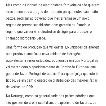
Mas como os lobbies da electricidade fotovoltaica não querem
mais concursos a preços de mercado porque estes são muito
baixos, pediram ao governo que lhes arranjasse um novo
regime de preços subsidiados com garantia de Estado: o
regime que vai servir a electrólise da água para produzir o
chamado hidrogénio verde.
Uma forma de produção que vai gastar 1,6 unidades de energia
para produzir uma única nova unidade de hidrogénio
equivalente: a maior estupidez económica em que Portugal se
vai meter, com o apadrinhamento da Comissão Europeia, que
gosta de fazer Portugal de cobaia. Para quem julga que isto é
ficção, vejam bem o quadro da distribuição das maiores fatias
de verbas do PRR…
Na Noruega, como na generalidade dos países nórdicos que
não gostam do crony capitalism, o capitalismo de favores, os