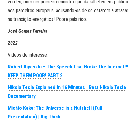
verdes, com um primeiro-ministro que dá ralhetes em público
aos parceiros europeus, acusando-os de se estarem a atrasar
na transição energética! Pobre país rico…
José Gomes Ferreira
2022
Vídeos de interesse:
Robert Kiyosaki – The Speech That Broke The Internet!!!
KEEP THEM POOR! PART 2
Nikola Tesla Explained In 16 Minutes | Best Nikola Tesla
Documentary
Michio Kaku: The Universe in a Nutshell (Full
Presentation) | Big Think