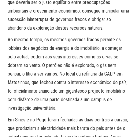
que deveria ser o justo equilíbrio entre preocupações
ambientais e crescimento económico, consegue manipular uma
sucessão ininterrupta de governos fracos e obrigar ao
abandono da exploração destes recursos naturais.
Ao mesmo tempo, os mesmos governos fracos perante os
lobbies dos negócios da energia e do imobiliário, a começar
pelo actual, cedem aos seus interesses como as ervas se
dobram ao vento. O petróleo não é explorado, o gás nem
pensar, o lítio a ver vamos. No local da refinaria da GALP em
Matosinhos, que fechou contra o interesse económico do país,
foi oficialmente anunciado um gigantesco projecto imobiliário
com disfarce de uma parte destinada a um campus de
investigação universitária.
Em Sines e no Pego foram fechadas as duas centrais a carvão,
que produziam a electricidade mais barata do país antes de o
actual governo ter aplicado taxas de carbono brutais. Agora