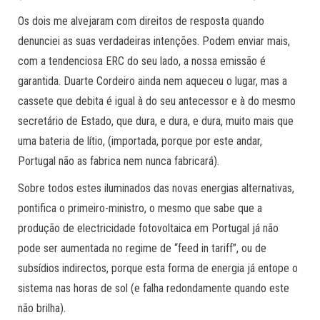
Os dois me alvejaram com direitos de resposta quando
denunciei as suas verdadeiras intenções. Podem enviar mais,
com a tendenciosa ERC do seu lado, a nossa emissão é
garantida. Duarte Cordeiro ainda nem aqueceu o lugar, mas a
cassete que debita é igual à do seu antecessor e à do mesmo
secretário de Estado, que dura, e dura, e dura, muito mais que
uma bateria de lítio, (importada, porque por este andar,
Portugal não as fabrica nem nunca fabricará).
Sobre todos estes iluminados das novas energias alternativas,
pontifica o primeiro-ministro, o mesmo que sabe que a
produção de electricidade fotovoltaica em Portugal já não
pode ser aumentada no regime de “feed in tariff”, ou de
subsídios indirectos, porque esta forma de energia já entope o
sistema nas horas de sol (e falha redondamente quando este
não brilha).