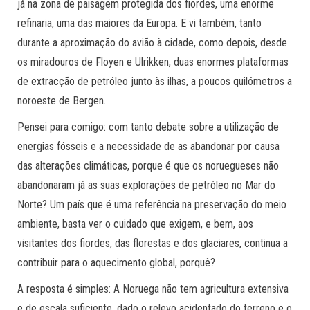
já na zona de paisagem protegida dos fiordes, uma enorme
refinaria, uma das maiores da Europa. E vi também, tanto
durante a aproximação do avião à cidade, como depois, desde
os miradouros de Floyen e Ulrikken, duas enormes plataformas
de extracção de petróleo junto às ilhas, a poucos quilómetros a
noroeste de Bergen.
Pensei para comigo: com tanto debate sobre a utilização de
energias fósseis e a necessidade de as abandonar por causa
das alterações climáticas, porque é que os noruegueses não
abandonaram já as suas explorações de petróleo no Mar do
Norte? Um país que é uma referência na preservação do meio
ambiente, basta ver o cuidado que exigem, e bem, aos
visitantes dos fiordes, das florestas e dos glaciares, continua a
contribuir para o aquecimento global, porquê?
A resposta é simples: A Noruega não tem agricultura extensiva
e de escala suficiente, dado o relevo acidentado do terreno e o