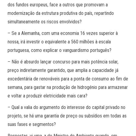
dos fundos europeus, face a outros que promovam a
modernização da estrutura produtiva do país, repartindo
simultaneamente os riscos envolvidos?
– Se a Alemanha, com uma economia 16 vezes superior à
nossa, irá investir o equivalente a 560 milhões à escala
portuguesa, como explicar o vanguardismo português?
– Não é absurdo lançar concurso para mais potência solar,
preço indiretamente garantido, que amplia a capacidade já
excedentária de renováveis para a ponta de consumo ao fim de
semana, para gastar na produção de hidrogénio para armazenar
e voltar a produzir eletricidade mais cara?
– Qual a valia do argumento do interesse do capital privado no
projeto, se há uma garantia de preço ou subsídios em todas as
suas fases e segmentos?
Respostas, vi uma, a do Ministro do Ambiente quando, em