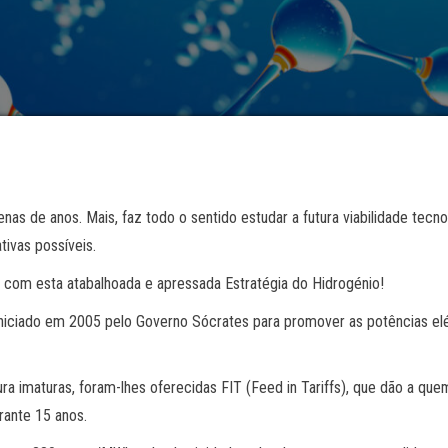
enas de anos. Mais, faz todo o sentido estudar a futura viabilidade tec
tivas possíveis.
 com esta atabalhoada e apressada Estratégia do Hidrogénio!
niciado em 2005 pelo Governo Sócrates para promover as potências elétr
tura imaturas, foram-lhes oferecidas FIT (Feed in Tariffs), que dão a qu
ante 15 anos.