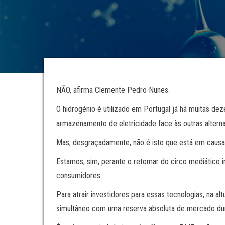
NÃO, afirma Clemente Pedro Nunes.
O hidrogénio é utilizado em Portugal já há muitas dez
armazenamento de eletricidade face às outras alterna
Mas, desgraçadamente, não é isto que está em causa
Estamos, sim, perante o retomar do circo mediático i
consumidores.
Para atrair investidores para essas tecnologias, na al
simultâneo com uma reserva absoluta de mercado dur