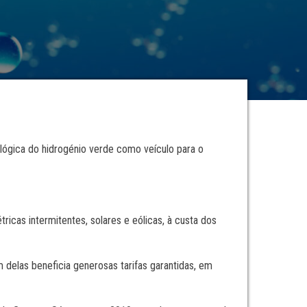
nológica do hidrogénio verde como veículo para o
icas intermitentes, solares e eólicas, à custa dos
em delas beneficia generosas tarifas garantidas, em