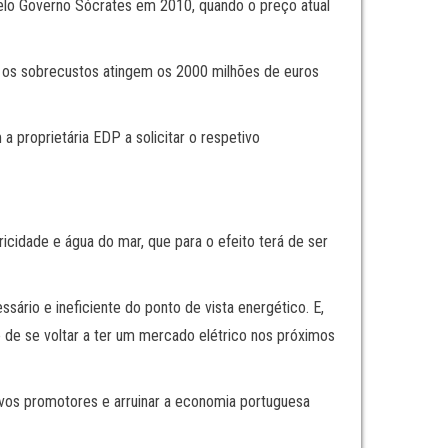
pelo Governo Sócrates em 2010, quando o preço atual
, os sobrecustos atingem os 2000 milhões de euros
proprie­tária EDP a solicitar o respetivo
icidade e água do mar, que para o efeito terá de ser
ário e ineficiente do ponto de vista energético. E,
 de se voltar a ter um mercado elétrico nos próximos
ivos promotores e arruinar a economia portuguesa